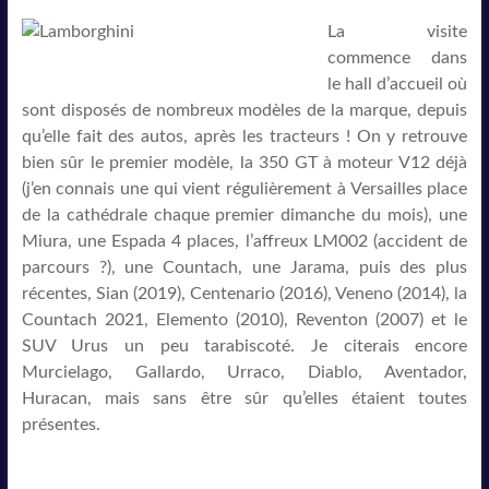
La visite
commence dans
le hall d’accueil où
sont disposés de nombreux modèles de la marque, depuis
qu’elle fait des autos, après les tracteurs ! On y retrouve
bien sûr le premier modèle, la 350 GT à moteur V12 déjà
(j’en connais une qui vient régulièrement à Versailles place
de la cathédrale chaque premier dimanche du mois), une
Miura, une Espada 4 places, l’affreux LM002 (accident de
parcours ?), une Countach, une Jarama, puis des plus
récentes, Sian (2019), Centenario (2016), Veneno (2014), la
Countach 2021, Elemento (2010), Reventon (2007) et le
SUV Urus un peu tarabiscoté. Je citerais encore
Murcielago, Gallardo, Urraco, Diablo, Aventador,
Huracan, mais sans être sûr qu’elles étaient toutes
présentes.