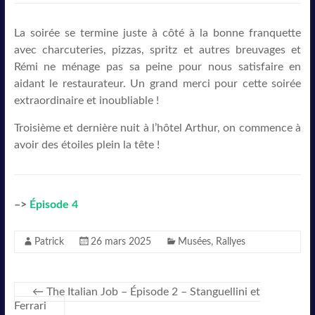
La soirée se termine juste à côté à la bonne franquette
avec charcuteries, pizzas, spritz et autres breuvages et
Rémi ne ménage pas sa peine pour nous satisfaire en
aidant le restaurateur. Un grand merci pour cette soirée
extraordinaire et inoubliable !
Troisième et dernière nuit à l’hôtel Arthur, on commence à
avoir des étoiles plein la tête !
–>
Épisode 4
Patrick
26 mars 2025
Musées
,
Rallyes
←
The Italian Job – Épisode 2 – Stanguellini et
Ferrari