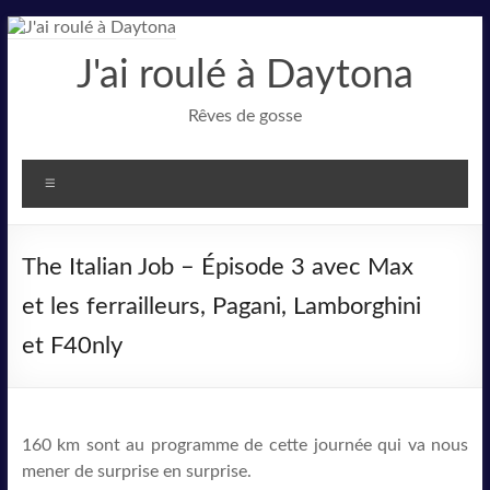
Aller
au
J'ai roulé à Daytona
contenu
Rêves de gosse
Menu
The Italian Job – Épisode 3 avec Max
et les ferrailleurs, Pagani, Lamborghini
et F40nly
160 km sont au programme de cette journée qui va nous
mener de surprise en surprise.