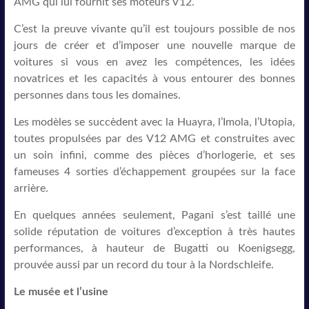
AMG qui lui fournit ses moteurs V12.
C’est la preuve vivante qu’il est toujours possible de nos
jours de créer et d’imposer une nouvelle marque de
voitures si vous en avez les compétences, les idées
novatrices et les capacités à vous entourer des bonnes
personnes dans tous les domaines.
Les modèles se succèdent avec la Huayra, l’Imola, l’Utopia,
toutes propulsées par des V12 AMG et construites avec
un soin infini, comme des pièces d’horlogerie, et ses
fameuses 4 sorties d’échappement groupées sur la face
arrière.
En quelques années seulement, Pagani s’est taillé une
solide réputation de voitures d’exception à très hautes
performances, à hauteur de Bugatti ou Koenigsegg,
prouvée aussi par un record du tour à la Nordschleife.
Le musée et l’usine