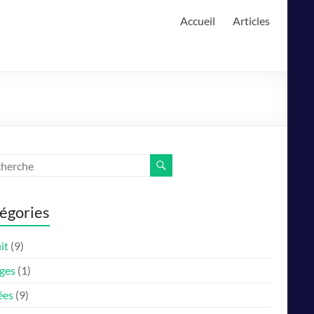
Accueil
Articles
égories
it
(9)
ges
(1)
ées
(9)