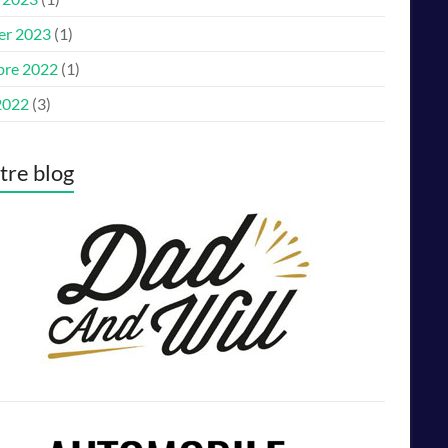
ier 2023
(1)
bre 2022
(1)
2022
(3)
utre blog