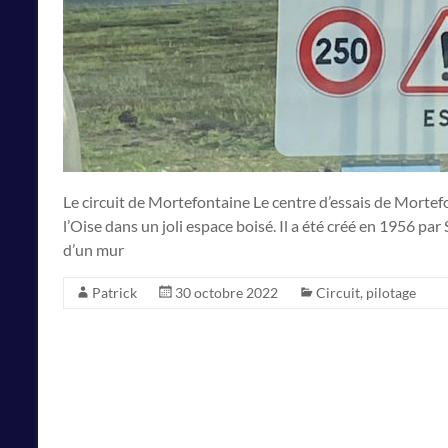
Le circuit de Mortefontaine Le centre d’essais de Mortef
l’Oise dans un joli espace boisé. Il a été créé en 1956 p
d’un mur
Patrick
30 octobre 2022
Circuit
,
pilotage