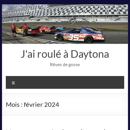
Aller
au
contenu
J'ai roulé à Daytona
Rêves de gosse
Menu
Mois :
février 2024