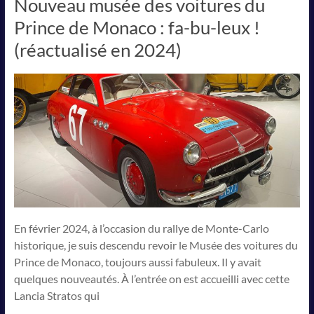
Nouveau musée des voitures du
Prince de Monaco : fa-bu-leux !
(réactualisé en 2024)
En février 2024, à l’occasion du rallye de Monte-Carlo
historique, je suis descendu revoir le Musée des voitures du
Prince de Monaco, toujours aussi fabuleux. Il y avait
quelques nouveautés. À l’entrée on est accueilli avec cette
Lancia Stratos qui