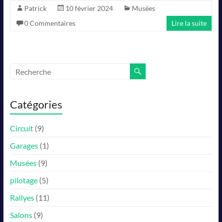
Patrick
10 février 2024
Musées
0 Commentaires
Lire la suite
Catégories
Circuit
(9)
Garages
(1)
Musées
(9)
pilotage
(5)
Rallyes
(11)
Salons
(9)