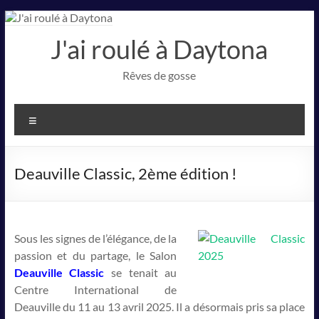
Aller
au
J'ai roulé à Daytona
contenu
Rêves de gosse
Menu
Deauville Classic, 2ème édition !
Sous les signes de l’élégance, de la
passion et du partage, le Salon
Deauville Classic
se tenait au
Centre International de
Deauville du 11 au 13 avril 2025. Il a désormais pris sa place