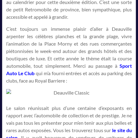
au calendrier pour cette deuxième édition. C’est une sorte
de petit Retromobile de province, bien sympathique, plus
accessible et appelé à grandir.
C’est toujours un immense plaisir d’aller à Deauville
arpenter les célèbres planches et la grande plage, vivre
l’animation de la Place Morny et des rues commerçantes
piétonnisées le week-end autour des grands hôtels et des
boutiques de luxe. Et cette année le thème était la course
automobile, tout simplement. Merci au passage à
Sport
Auto Le Club
qui m’a fourni entrées et accès au parking des
clubs, face au Royal Barriere :
Le salon réunissait plus d’une centaine d’exposants en
rapport avec l’automobile de collection et de prestige. Je ne
vais pas tous les présenter pour m’en tenir aux plus belles et
rares autos exposées. Vous les trouverez tous sur
le site du
salon
. Il y avait beaucoup de vendeurs de voitures de