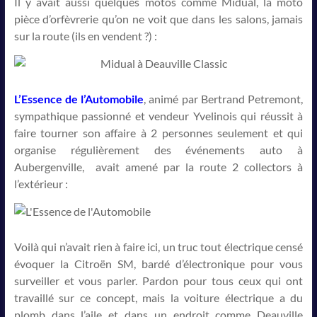
Il y avait aussi quelques motos comme Midual, la moto
pièce d’orfèvrerie qu’on ne voit que dans les salons, jamais
sur la route (ils en vendent ?) :
L’Essence de l’Automobile
, animé par Bertrand Petremont,
sympathique passionné et vendeur Yvelinois qui réussit à
faire tourner son affaire à 2 personnes seulement et qui
organise régulièrement des événements auto à
Aubergenville, avait amené par la route 2 collectors à
l’extérieur :
Voilà qui n’avait rien à faire ici, un truc tout électrique censé
évoquer la Citroën SM, bardé d’électronique pour vous
surveiller et vous parler. Pardon pour tous ceux qui ont
travaillé sur ce concept, mais la voiture électrique a du
plomb dans l’aile et dans un endroit comme Deauville