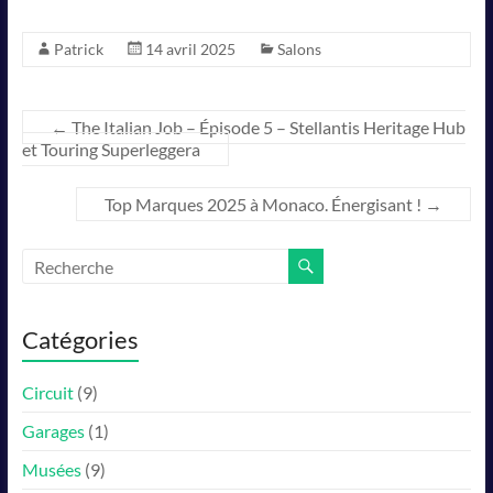
Patrick
14 avril 2025
Salons
←
The Italian Job – Épisode 5 – Stellantis Heritage Hub
et Touring Superleggera
Top Marques 2025 à Monaco. Énergisant !
→
Catégories
Circuit
(9)
Garages
(1)
Musées
(9)