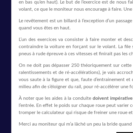
en bas qu’en haut). Le but de l’exercice est de nous fa
volant, ce que le moniteur nous encourage à faire. Une 
Le revêtement est un billard à l’exception d’un passage
quand vous êtes en haut.
L’un des exercices va consister à faire monter et desc
contraindre la voiture en forçant sur le volant. La fil
pneus à rude épreuve à ces vitesses et finirait pas les 
On ne doit pas dépasser 250 théoriquement sur cette pi
ralentissements et de ré-accélérations), je vais accroc
vous saute à la figure et que, faute d’entrainement et 
milieu afin de s’éloigner du rail, pour ré-accélérer une f
À noter que les aides à la conduite
doivent impérativ
l’entrée. En effet le poids sur chaque roue peut varier 
tromper le calculateur qui risque de freiner une roue et
Merci au moniteur qui m’a lâché un peu la bride quand i