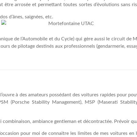
 être arrosée et permettant toutes sortes d’évolutions sans ris
dos d’ânes, saignées, etc.
ique de l’Automobile et du Cycle) qui gère aussi le circuit de Mon
cours de pilotage destinés aux professionnels (gendarmerie, essay
 l’ouvre à des amateurs possédant des voitures rapides pour pouvo
, PSM (Porsche Stability Management), MSP (Maserati Stabilit
e ni combinaison, ambiance gentleman et décontractée. Prévoir 
 l’occasion pour moi de connaitre les limites de mes voitures en