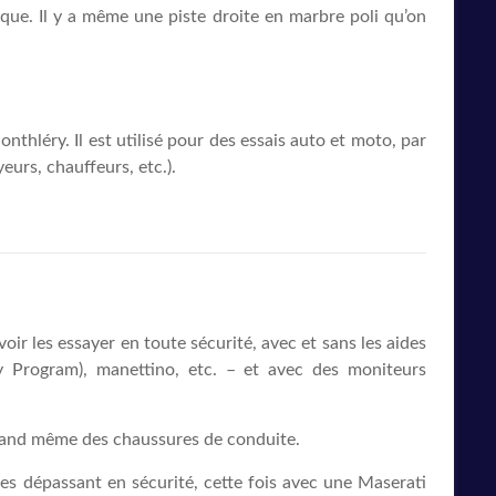
que. Il y a même une piste droite en marbre poli qu’on
thléry. Il est utilisé pour des essais auto et moto, par
eurs, chauffeurs, etc.).
ir les essayer en toute sécurité, avec et sans les aides
y Program), manettino, etc. – et avec des moniteurs
quand même des chaussures de conduite.
 les dépassant en sécurité, cette fois avec une Maserati