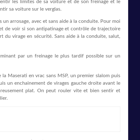
entir les limites de sa voiture et de son freinage et le
ir sa voiture sur le verglas.
 un arrosage, avec et sans aide à la conduite. Pour moi
t de voir si son antipatinage et contrôle de trajectoire
 du virage en sécurité. Sans aide à la conduite, salut,
rminant par un freinage le plus tardif possible sur un
te la Maserati en vrac sans MSP, un premier slalom puis
 puis un enchainement de virages gauche droite avant le
ureusement plat. On peut rouler vite et bien sentir et
ier.