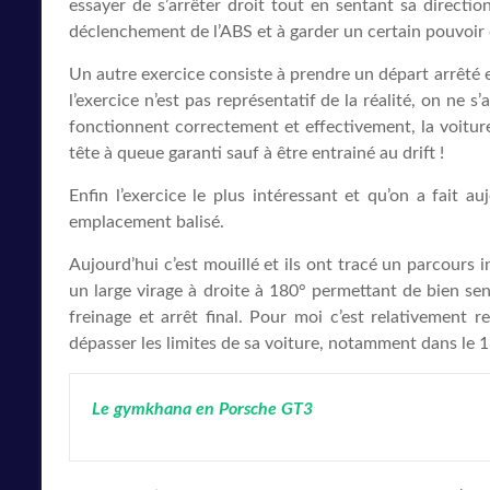
essayer de s’arrêter droit tout en sentant sa direction
déclenchement de l’ABS et à garder un certain pouvoir di
Un autre exercice consiste à prendre un départ arrêté 
l’exercice n’est pas représentatif de la réalité, on ne
fonctionnent correctement et effectivement, la voiture
tête à queue garanti sauf à être entrainé au drift !
Enfin l’exercice le plus intéressant et qu’on a fait 
emplacement balisé.
Aujourd’hui c’est mouillé et ils ont tracé un parcours
un large virage à droite à 180° permettant de bien sen
freinage et arrêt final. Pour moi c’est relativement 
dépasser les limites de sa voiture, notamment dans le 18
Le gymkhana en Porsche GT3