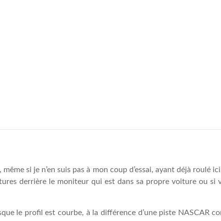
nt, même si je n’en suis pas à mon coup d’essai, ayant déjà roulé 
itures derrière le moniteur qui est dans sa propre voiture ou 
uisque le profil est courbe, à la différence d’une piste NASCAR c