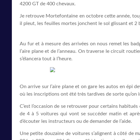
4200 GT de 400 chevaux.
Je retrouve Mortefontaine en octobre cette année, toujou
il pleut, les feuilles mortes jonchent le sol glissant et
Au fur et à mesure des arrivées on nous remet les badge
l’aire plane et de l’anneau. On traverse le circuit rou
s’élancera tout à l’heure.
On arrive sur l’aire plane et on gare les autos en épi d
où les inscriptions ont été très tardives de sorte qu’on 
C’est l’occasion de se retrouver pour certains habitué
de 4 à 5 voitures qui vont se succéder matin et après-
d’écouter les instructeurs ou de demander de l’aide.
Une petite douzaine de voitures s’alignent à côté de m