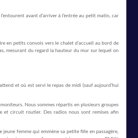
’entourent avant d’arriver à l’entrée au petit matin, car
re en petits convois vers le chalet d’accueil au bord de
 bas, mesurant du regard la hauteur du mur sur lequel on
attend et où est servi le repas de midi (sauf aujourd’hui
es moniteurs. Nous sommes répartis en plusieurs groupes
e et circuit routier. Des radios nous sont remises afin
ie jeune femme qui emmène sa petite fille en passagère,