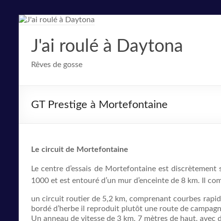
Aller
au
contenu
J'ai roulé à Daytona
Rêves de gosse
GT Prestige à Mortefontaine
Le circuit de Mortefontaine
Le centre d’essais de Mortefontaine est discrètement s
1000 et est entouré d’un mur d’enceinte de 8 km. Il co
un circuit routier de 5,2 km, comprenant courbes rapides
bordé d’herbe il reproduit plutôt une route de campagn
Un anneau de vitesse de 3 km, 7 mètres de haut, avec de