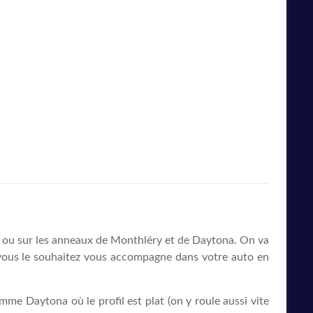
ici ou sur les anneaux de Monthléry et de Daytona. On va
si vous le souhaitez vous accompagne dans votre auto en
omme Daytona où le profil est plat (on y roule aussi vite