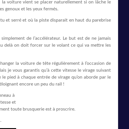
la voiture vient se placer naturellement si on lâche le
les genoux et les yeux fermés.
u et serré et où la piste disparait en haut du parebrise
t simplement de l’accélérateur. Le but est de ne jamais
 delà on doit forcer sur le volant ce qui va mettre les
hanger la voiture de tête régulièrement à l’occasion de
s je vous garantis qu’à cette vitesse le virage suivant
e le pied à chaque entrée de virage qu’on aborde par le
’éloignant encore un peu du rail !
anneau à
itesse et
iment toute brusquerie est à proscrire.
.