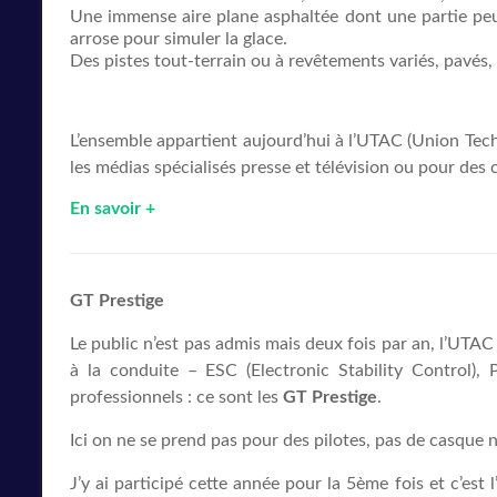
Une immense aire plane asphaltée dont une partie peut
arrose pour simuler la glace.
Des pistes tout-terrain ou à revêtements variés, pavés, 
L’ensemble appartient aujourd’hui à l’UTAC (Union Techn
les médias spécialisés presse et télévision ou pour des 
En savoir +
GT Prestige
Le public n’est pas admis mais deux fois par an, l’UTAC
à la conduite – ESC (Electronic Stability Control)
professionnels : ce sont les
GT Prestige
.
Ici on ne se prend pas pour des pilotes, pas de casqu
J’y ai participé cette année pour la 5ème fois et c’est